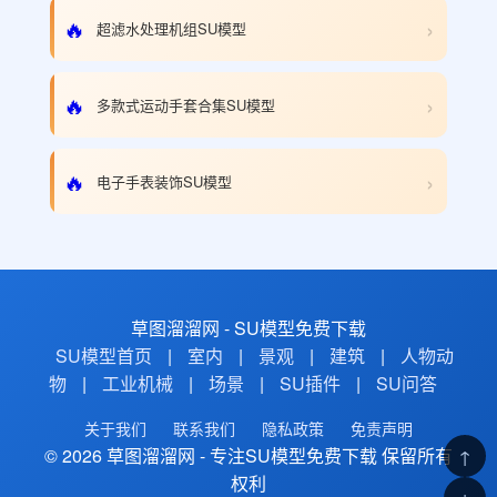
›
🔥
超滤水处理机组SU模型
›
🔥
多款式运动手套合集SU模型
›
🔥
电子手表装饰SU模型
草图溜溜网 - SU模型免费下载
SU模型首页
|
室内
|
景观
|
建筑
|
人物动
物
|
工业机械
|
场景
|
SU插件
|
SU问答
关于我们
联系我们
隐私政策
免责声明
© 2026 草图溜溜网 - 专注SU模型免费下载 保留所有
↑
权利