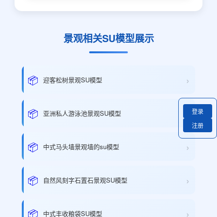
景观相关SU模型展示
›
📦
迎客松树景观SU模型
›
📦
登录
亚洲私人游泳池景观SU模型
注册
›
📦
中式马头墙景观墙的su模型
›
📦
自然风刻字石置石景观SU模型
›
📦
中式丰收粮袋SU模型