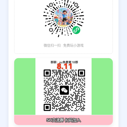
微信扫一扫 · 免费玩小游戏
SU交流群 扫码加入