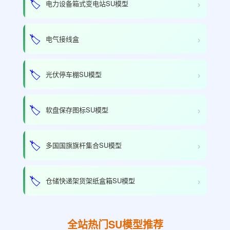
›
🏷️
电力设备箱式变电站SU模型
›
🏷️
电气接线盒
›
🏷️
光伏停车棚SU模型
›
🏷️
软盘保存图标SU模型
›
🏷️
多国国旗旗杆集合SU模型
›
🏷️
仓储快递架货架纸盒箱SU模型
全站热门SU模型推荐