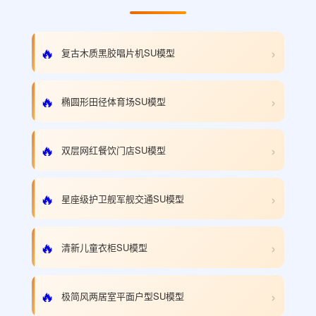
›
🔥
复古木质黑胶唱片机SU模型
›
🔥
椭圆形田径体育场SU模型
›
🔥
双层网红餐饮门店SU模型
›
🔥
星座级护卫舰军舰交通SU模型
›
🔥
清新儿童衣柜SU模型
›
🔥
极简风两居室平面户型SU模型