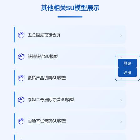
其他相关SU模型展示
›
📦
五金阻尼铰链合页
›
📦
铁锹铁铲SU模型
登录
注册
›
📦
数码产品货架SU模型
›
📦
泰坦二号洲际导弹SU模型
›
📦
实验室试管架SU模型