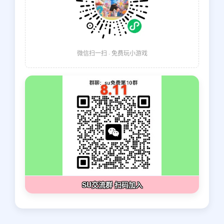
微信扫一扫 · 免费玩小游戏
SU交流群 扫码加入