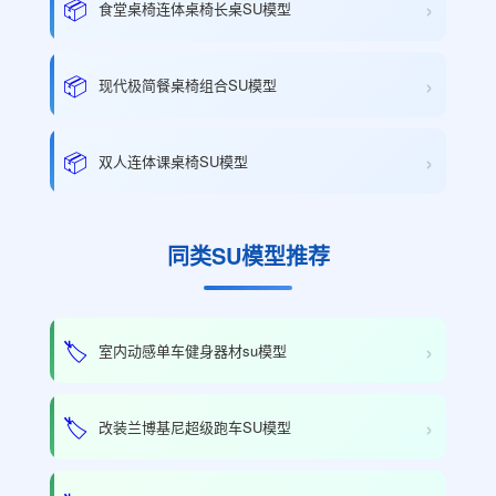
›
📦
食堂桌椅连体桌椅长桌SU模型
›
📦
现代极简餐桌椅组合SU模型
›
📦
双人连体课桌椅SU模型
同类SU模型推荐
›
🏷️
室内动感单车健身器材su模型
›
🏷️
改装兰博基尼超级跑车SU模型