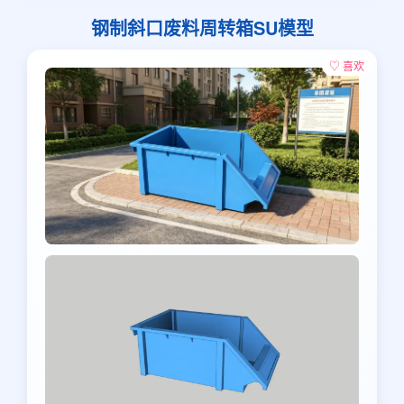
钢制斜口废料周转箱SU模型
♡ 喜欢