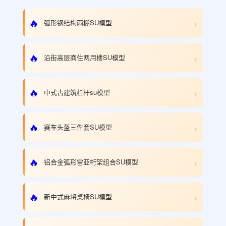
›
🔥
弧形钢结构雨棚SU模型
›
🔥
沿街高层商住两用楼SU模型
›
🔥
中式古建筑栏杆su模型
›
🔥
赛车头盔三件套SU模型
›
🔥
铝合金弧形雷亚桁架组合SU模型
›
🔥
新中式麻将桌椅SU模型