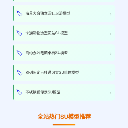
›
🏷️
海景大窗独立浴缸卫浴模型
›
🏷️
卡通动物造型花盆SU模型
›
🏷️
简约办公电脑桌椅SU模型
›
🏷️
双列固定百叶通风窗SU单体模型
›
🏷️
不锈钢蹲便器SU模型
全站热门SU模型推荐