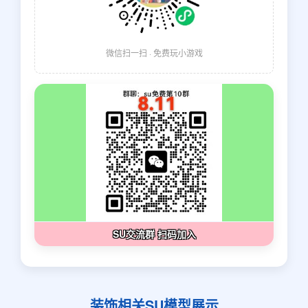
微信扫一扫 · 免费玩小游戏
SU交流群 扫码加入
装饰相关SU模型展示