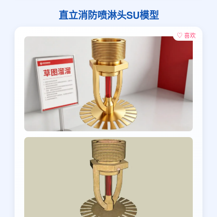
直立消防喷淋头SU模型
♡ 喜欢