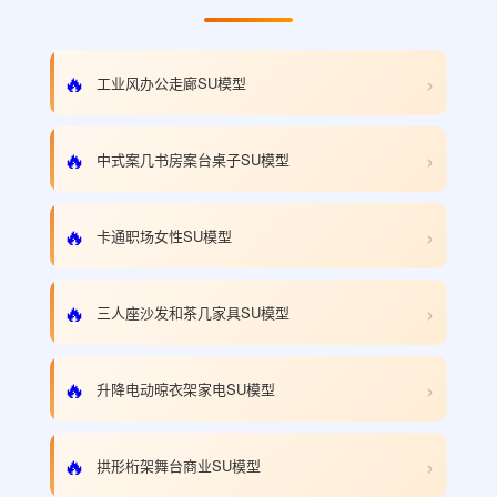
›
🔥
工业风办公走廊SU模型
›
🔥
中式案几书房案台桌子SU模型
›
🔥
卡通职场女性SU模型
›
🔥
三人座沙发和茶几家具SU模型
›
🔥
升降电动晾衣架家电SU模型
›
🔥
拱形桁架舞台商业SU模型