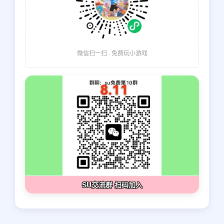
微信扫一扫 · 免费玩小游戏
SU交流群 扫码加入