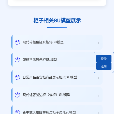
柜子相关SU模型展示
›
📦
现代带柜鱼缸水族箱SU模型
›
📦
登录
蛋糕常温展示柜SU模型
注册
›
📦
日常用品百货柜商品展示柜架SU模型
›
📦
现代轻奢餐边柜（餐柜）SU模型
›
📦
新中式风格圆柱形边柜子边几su模型