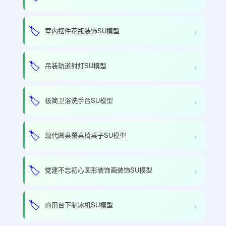
›
🏷️
室内摆件花瓶装饰SU模型
›
🏷️
吊装轨道射灯SU模型
›
🏷️
极简卫浴洗手台SU模型
›
🏷️
现代圆桌餐桌椅桌子SU模型
›
🏷️
党建不忘初心圆形装饰画装饰SU模型
›
🏷️
商用台下制冰机SU模型