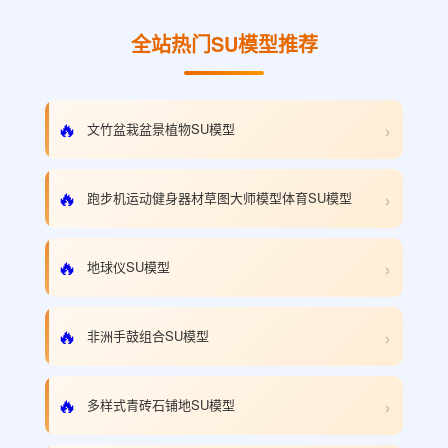
全站热门SU模型推荐
›
🔥
文竹盆栽盆景植物SU模型
›
🔥
跑步机运动健身器材草图大师模型体育SU模型
›
🔥
地球仪SU模型
›
🔥
非洲手鼓组合SU模型
›
🔥
多样式青砖石铺地SU模型