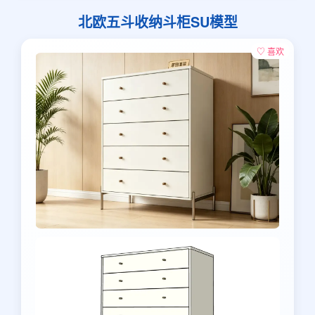
北欧五斗收纳斗柜SU模型
♡ 喜欢