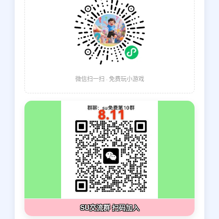
微信扫一扫 · 免费玩小游戏
SU交流群 扫码加入