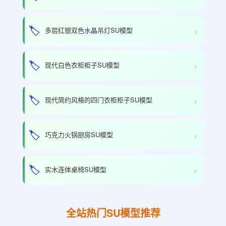
›
🏷️
多层红银双色水晶吊灯SU模型
›
🏷️
现代白色衣柜柜子SU模型
›
🏷️
现代简约风格的四门衣柜柜子SU模型
›
🏷️
巧克力火锅厨房SU模型
›
🏷️
实木连体桌椅SU模型
全站热门SU模型推荐