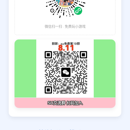
微信扫一扫 · 免费玩小游戏
SU交流群 扫码加入