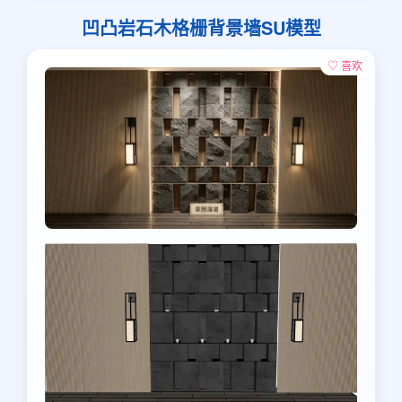
凹凸岩石木格栅背景墙SU模型
♡ 喜欢