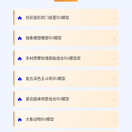
›
🔥
炫彩弧形拱门装置SU模型
›
🔥
抽象雕塑雕塑SU模型
›
🔥
多材质攀岩墙面板组合SU模型库
›
🔥
复古深色五斗柜SU模型
›
🔥
宴会圆桌椅套组合SU模型
›
🔥
大象动物SU模型