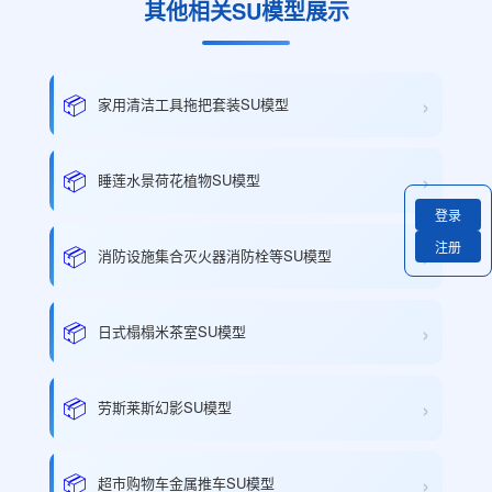
其他相关SU模型展示
›
📦
家用清洁工具拖把套装SU模型
›
📦
睡莲水景荷花植物SU模型
登录
注册
›
📦
消防设施集合灭火器消防栓等SU模型
›
📦
日式榻榻米茶室SU模型
›
📦
劳斯莱斯幻影SU模型
›
📦
超市购物车金属推车SU模型