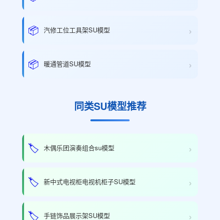
›
📦
汽修工位工具架SU模型
›
📦
暖通管道SU模型
同类SU模型推荐
›
🏷️
木偶乐团演奏组合su模型
›
🏷️
新中式电视柜电视机柜子SU模型
›
🏷️
手链饰品展示架SU模型