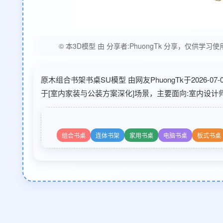
© 本3D模型 由 分享者:PhuongTk 分享，
原木组合书架书桌SU模型 由网友PhuongTk于2026-
于[室内家装与公装方案深化]场景，主要面向:室内设计
组合书桌
连体书架
家用书桌
电脑书桌
板式书桌