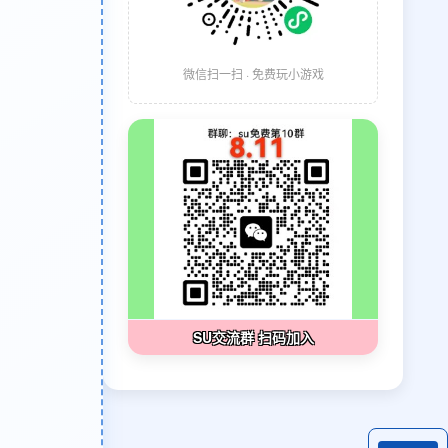
微信扫一扫 · 免费玩小游戏
SU交流群 扫码加入