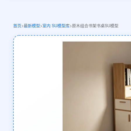
首页
>
最新模型
>
室内 SU模型库
>
原木组合书架书桌SU模型