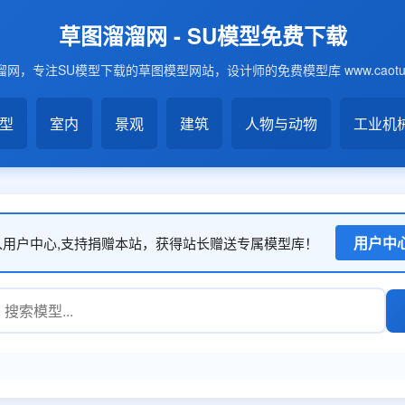
草图溜溜网 - SU模型免费下载
网，专注SU模型下载的草图模型网站，设计师的免费模型库 www.caotu6
模型
室内
景观
建筑
人物与动物
工业机
用户中
入用户中心,支持捐赠本站，获得站长赠送专属模型库！