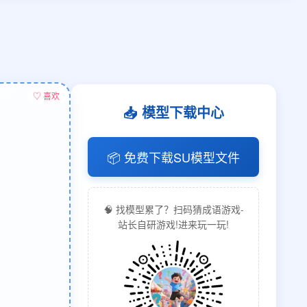
♡ 喜欢
📥 模型下载中心
📦 免费下载SU模型文件
🧠 找模型累了？扫码猜成语游戏-
站长自研游戏!进来玩一玩!