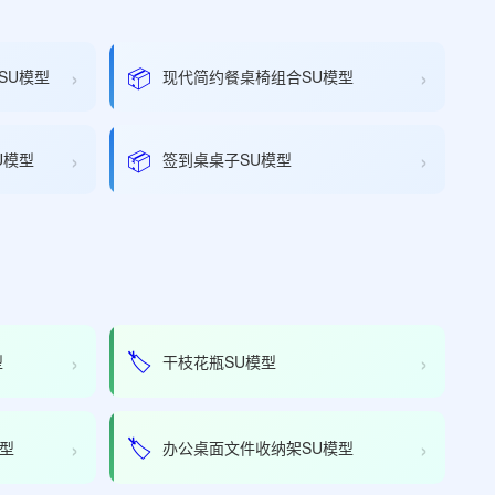
›
›
📦
SU模型
现代简约餐桌椅组合SU模型
›
›
📦
U模型
签到桌桌子SU模型
›
›
🏷️
型
干枝花瓶SU模型
›
›
🏷️
型
办公桌面文件收纳架SU模型