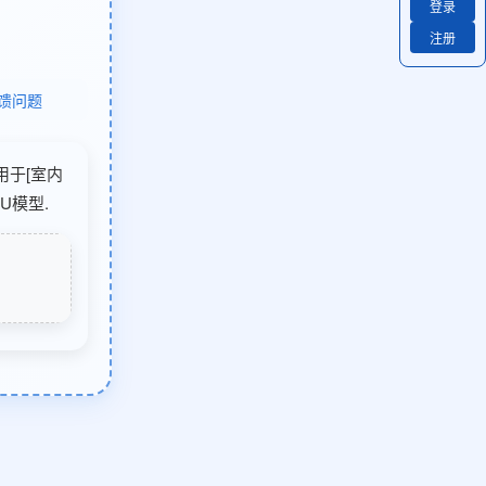
登录
注册
馈问题
适用于[室内
U模型.