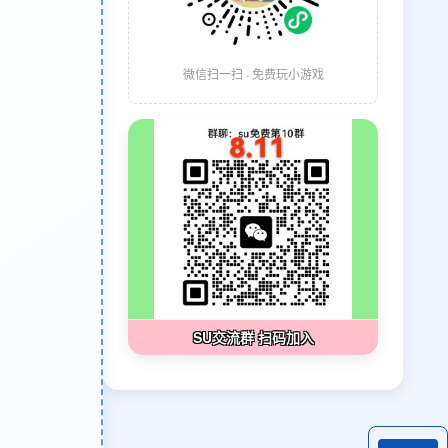
微信扫一扫 · 免费玩小游戏
SU交流群 扫码加入