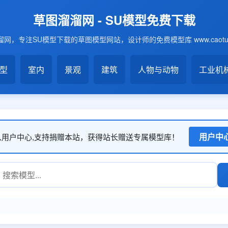
草图溜溜网 - SU模型免费下载
网，专注SU模型下载的草图模型网站，设计师的免费模型库 www.caotu6
模型
室内
景观
建筑
人物与动物
工业机
用户中
入用户中心,支持捐赠本站，获得站长赠送专属模型库！