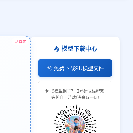
♡ 喜欢
📥 模型下载中心
📦 免费下载SU模型文件
🧠 找模型累了？扫码猜成语游戏-
站长自研游戏!进来玩一玩!