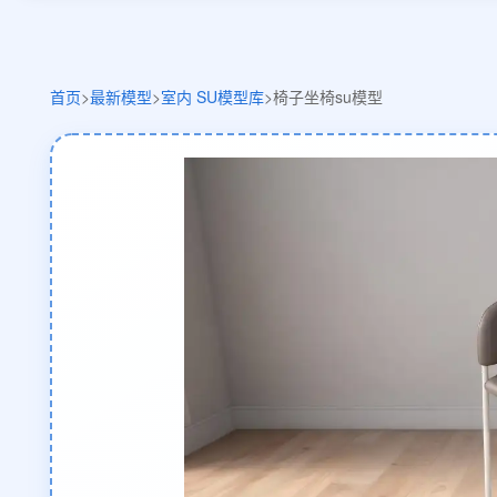
首页
>
最新模型
>
室内 SU模型库
>
椅子坐椅su模型