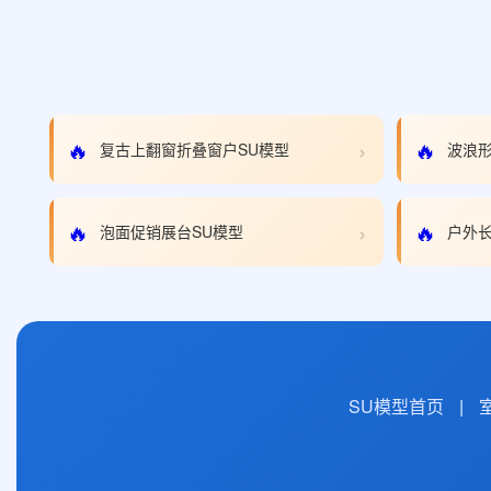
›
🔥
🔥
复古上翻窗折叠窗户SU模型
波浪形
›
🔥
🔥
泡面促销展台SU模型
户外长
SU模型首页
|