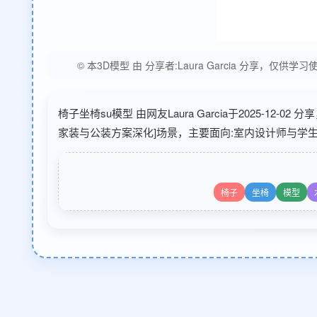
© 本3D模型 由 分享者:Laura Garcia 分
椅子坐椅su模型 由网友Laura Garcia于2025-12
家装与公装方案深化]场景，主要面向:室内设计师与学
椅子
坐椅
模型