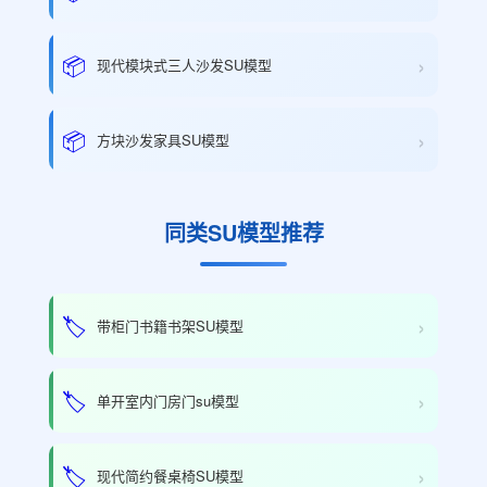
›
📦
现代模块式三人沙发SU模型
›
📦
方块沙发家具SU模型
同类SU模型推荐
›
🏷️
带柜门书籍书架SU模型
›
🏷️
单开室内门房门su模型
›
🏷️
现代简约餐桌椅SU模型