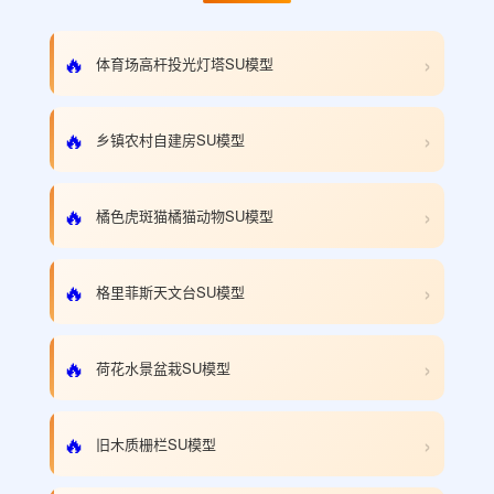
›
🔥
体育场高杆投光灯塔SU模型
›
🔥
乡镇农村自建房SU模型
›
🔥
橘色虎斑猫橘猫动物SU模型
›
🔥
格里菲斯天文台SU模型
›
🔥
荷花水景盆栽SU模型
›
🔥
旧木质栅栏SU模型