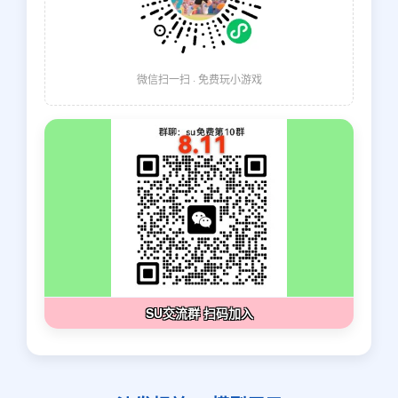
微信扫一扫 · 免费玩小游戏
SU交流群 扫码加入