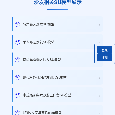
沙发相关SU模型展示
›
📦
转角布艺沙发SU模型
›
📦
单人布艺沙发SU模型
登录
注册
›
📦
深棕单座懒人沙发SU模型
›
📦
现代户外休闲沙发组合SU模型
›
📦
中式雕花实木沙发三件套SU模型
›
📦
L形沙发家具茶几的su模型