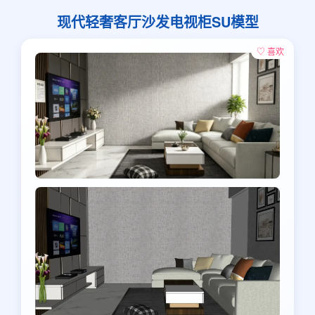
现代轻奢客厅沙发电视柜SU模型
♡ 喜欢