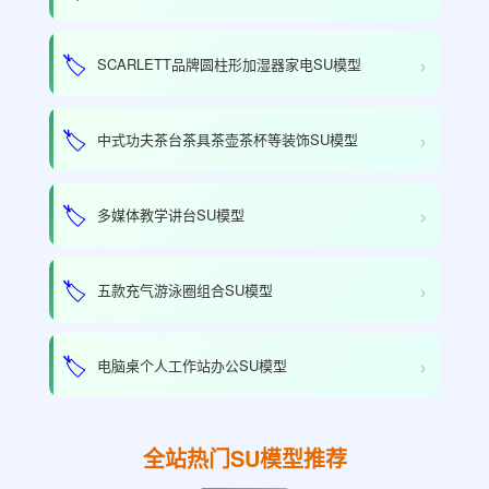
›
🏷️
SCARLETT品牌圆柱形加湿器家电SU模型
›
🏷️
中式功夫茶台茶具茶壶茶杯等装饰SU模型
›
🏷️
多媒体教学讲台SU模型
›
🏷️
五款充气游泳圈组合SU模型
›
🏷️
电脑桌个人工作站办公SU模型
全站热门SU模型推荐