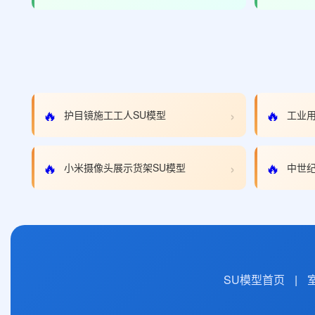
›
🔥
🔥
护目镜施工工人SU模型
工业用
›
🔥
🔥
小米摄像头展示货架SU模型
中世纪
SU模型首页
|