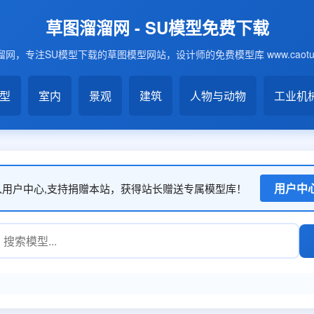
草图溜溜网 - SU模型免费下载
网，专注SU模型下载的草图模型网站，设计师的免费模型库 www.caotu6
模型
室内
景观
建筑
人物与动物
工业机
用户中
入用户中心,支持捐赠本站，获得站长赠送专属模型库！