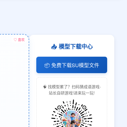
♡ 喜欢
📥 模型下载中心
📦 免费下载SU模型文件
🧠 找模型累了？扫码猜成语游戏-
站长自研游戏!进来玩一玩!