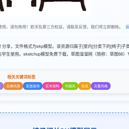
享，仅供学习使用，请勿商用！若涉及第三方权益，请联系反馈，我们将立即删除。
-12-02 分享，文件格式为skp模型。该资源归属于[室内]分类下的[椅子]
学生使用。sketchup模型免费下载，草图溜溜网（简称：草图66
相关关键词标签
质
古典风格
家居装饰
实木结构
中国风
坐具
古董风格