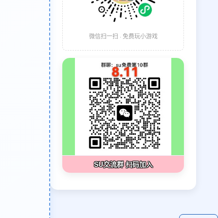
微信扫一扫 · 免费玩小游戏
SU交流群 扫码加入