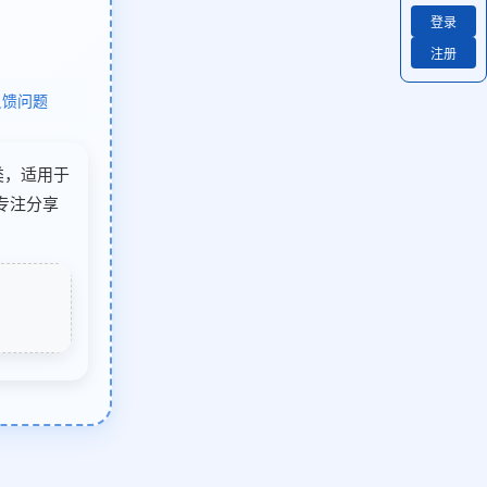
登录
注册
反馈问题
子类，适用于
）专注分享